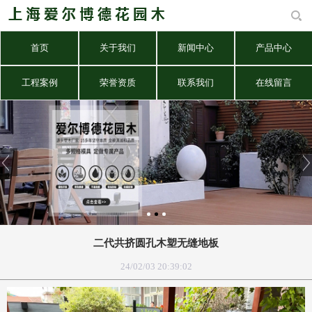
首页
关于我们
新闻中心
产品中心
工程案例
荣誉资质
联系我们
在线留言
二代共挤圆孔木塑无缝地板
24/02/03 20:39:02