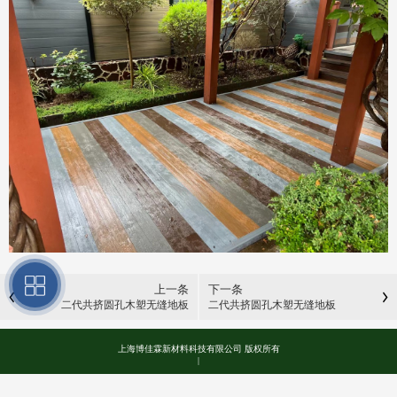
上一条
下一条
二代共挤圆孔木塑无缝地板
二代共挤圆孔木塑无缝地板
上海博佳霖新材料科技有限公司 版权所有
|