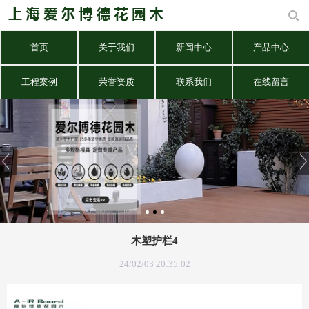
首页
关于我们
新闻中心
产品中心
工程案例
荣誉资质
联系我们
在线留言
木塑护栏4
24/02/03 20:35:02