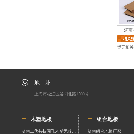
济南
相关
暂无相关
地 址
上海市松江区谷阳北路1500号
木塑地板
组合地板
济南二代共挤圆孔木塑无缝地板
济南组合地板厂家