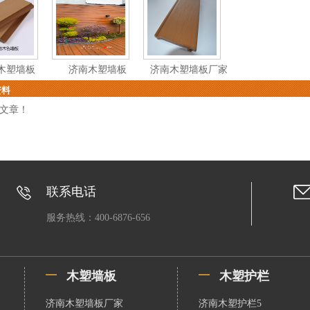
木塑墙板
济南木塑墙板
济南木塑墙板厂家
资料
文章！
联系电话
服务热线：400-6876-656
木塑墙板
木塑护栏
济南木塑墙板厂家
济南木塑护栏5