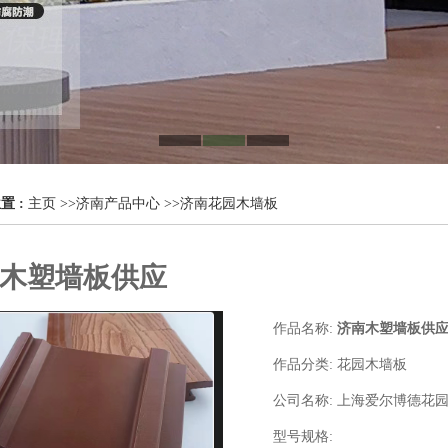
置 :
主页
>>
济南产品中心
>>
济南花园木墙板
木塑墙板供应
作品名称:
济南木塑墙板供
作品分类:
花园木墙板
公司名称:
上海爱尔博德花
型号规格: