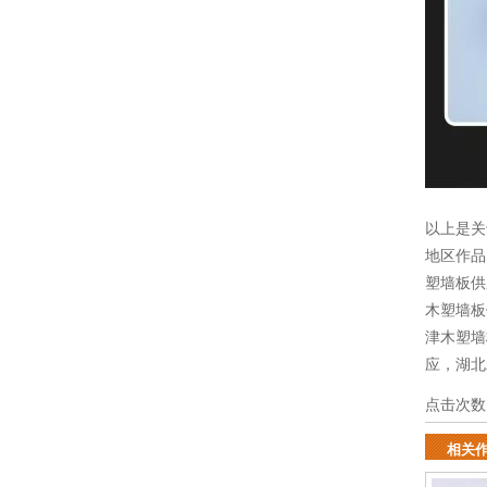
以上是关
地区作
塑墙板供
木塑墙板
津木塑墙
应
，
湖北
点击次数
相关