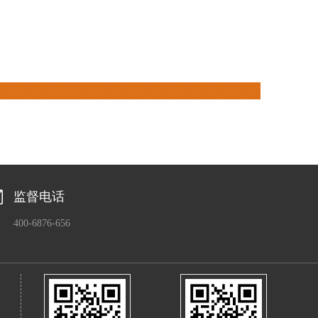
监督电话
400-6876-656