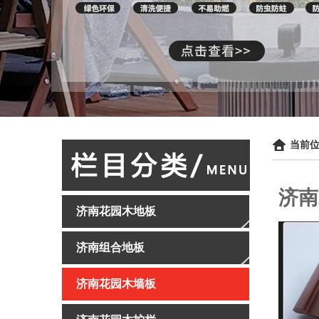
当前位
济南
济南花园木地板
济南组合地板
济南花园木墙板