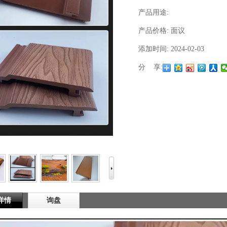
产品用途:
产品价格:
面议
添加时间:
2024-02-03
分 享:
1
2
3
详情
询盘