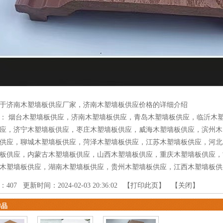
于济南木塑墙板供应厂家，济南木塑墙板供应价格的详细介绍
品：
烟台木塑墙板供应
，
济南木塑墙板供应
，
青岛木塑墙板供应
，
临沂木
应
，
济宁木塑墙板供应
，
枣庄木塑墙板供应
，
威海木塑墙板供应
，
滨州木
供应
，
聊城木塑墙板供应
，
菏泽木塑墙板供应
，
江苏木塑墙板供应
，
河北
板供应
，
内蒙古木塑墙板供应
，
山西木塑墙板供应
，
重庆木塑墙板供应
，
木塑墙板供应
，
湖南木塑墙板供应
，
贵州木塑墙板供应
，
江西木塑墙板供
：
407
更新时间：2024-02-03 20:36:02 【
打印此页
】 【
关闭
】
作品