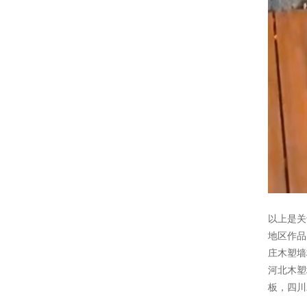
以上是关
地区作
庄木塑墙
河北木塑
板
，
四川