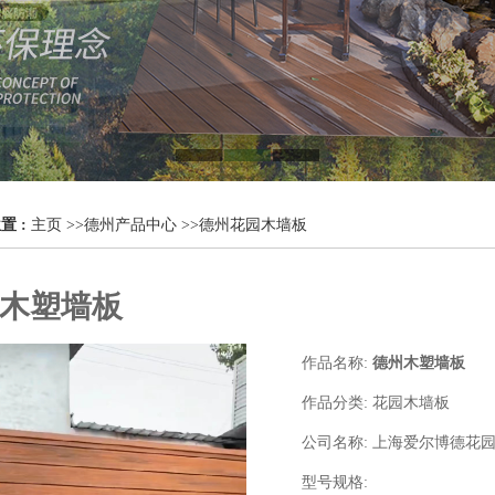
置 :
主页
>>
德州产品中心
>>
德州花园木墙板
木塑墙板
作品名称:
德州木塑墙板
作品分类:
花园木墙板
公司名称:
上海爱尔博德花
型号规格: