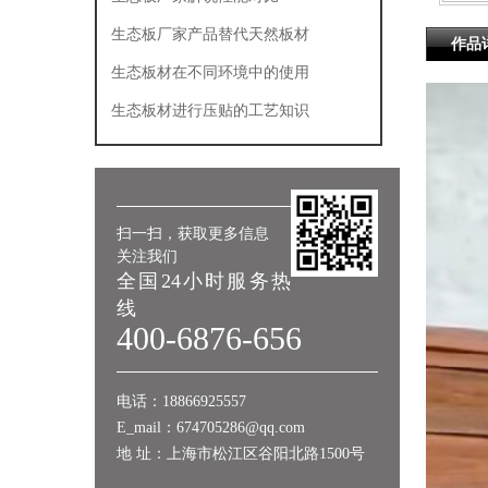
生态板厂家产品替代天然板材
作品
生态板材在不同环境中的使用
生态板材进行压贴的工艺知识
扫一扫，获取更多信息
关注我们
全国24小时服务热
线
400-6876-656
电话：18866925557
E_mail：674705286@qq.com
地 址：上海市松江区谷阳北路1500号