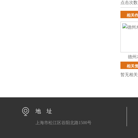
点击次数
相关
德州
相关
暂无相关
地 址
上海市松江区谷阳北路1500号