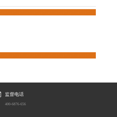
监督电话
400-6876-656