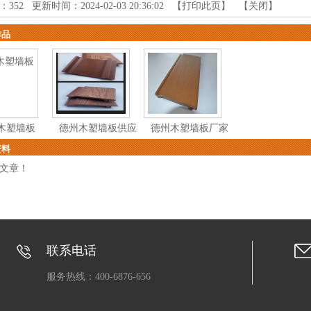
：
352
更新时间：2024-02-03 20:36:02 【
打印此页
】 【
关闭
】
作品
木塑墙板
德州木塑墙板供应
德州木塑墙板厂家
资料
文章！
联系电话
服务热线：400-6876-656