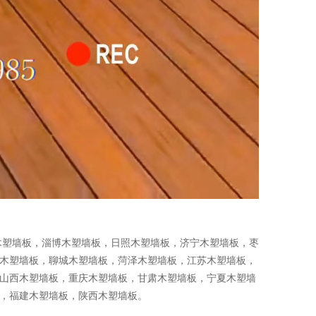
木塑墙板
，
淄博木塑墙板
，
日照木塑墙板
，
济宁木塑墙板
，
枣
木塑墙板
，
聊城木塑墙板
，
菏泽木塑墙板
，
江苏木塑墙板
，
山西木塑墙板
，
重庆木塑墙板
，
甘肃木塑墙板
，
宁夏木塑墙
，
福建木塑墙板
，
陕西木塑墙板
。