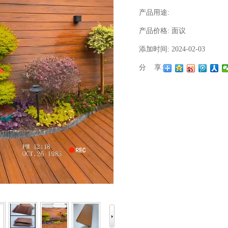
产品用途:
产品价格:
面议
添加时间:
2024-02-03
分 享:
1
2
3