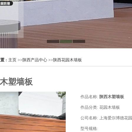
置 :
主页
>>
陕西产品中心
>>
陕西花园木墙板
木塑墙板
作品名称:
陕西木塑墙板
作品分类:
花园木墙板
公司名称:
上海爱尔博德花
型号规格: