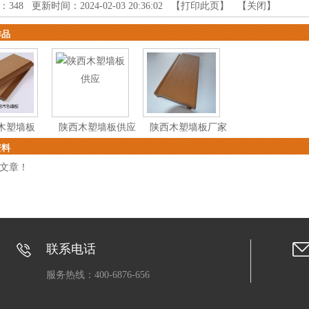
：
348
更新时间：2024-02-03 20:36:02 【
打印此页
】 【
关闭
】
作品
木塑墙板
陕西木塑墙板供应
陕西木塑墙板厂家
资料
文章！
联系电话
服务热线：400-6876-656