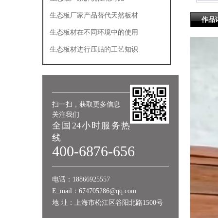
生态板厂家产品替代天然板材
作品
生态板材在不同环境中的使用
生态板材进行压贴的工艺知识
扫一扫，获取更多信息
关注我们
全国24小时服务热
线
400-6876-656
电话：18866925557
E_mail：674705286@qq.com
地 址：上海市松江区谷阳北路1500号