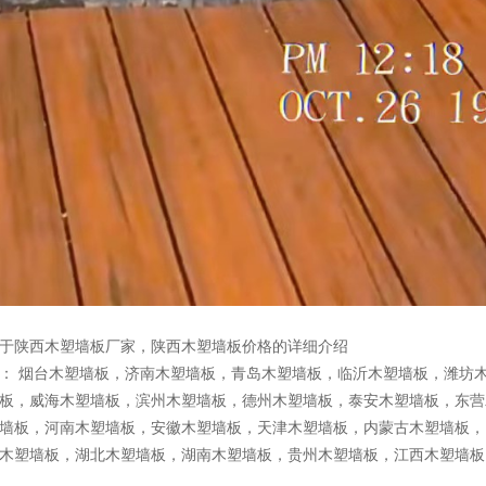
于陕西木塑墙板厂家，陕西木塑墙板价格的详细介绍
品：
烟台木塑墙板
，
济南木塑墙板
，
青岛木塑墙板
，
临沂木塑墙板
，
潍坊
板
，
威海木塑墙板
，
滨州木塑墙板
，
德州木塑墙板
，
泰安木塑墙板
，
东营
墙板
，
河南木塑墙板
，
安徽木塑墙板
，
天津木塑墙板
，
内蒙古木塑墙板
，
木塑墙板
，
湖北木塑墙板
，
湖南木塑墙板
，
贵州木塑墙板
，
江西木塑墙板