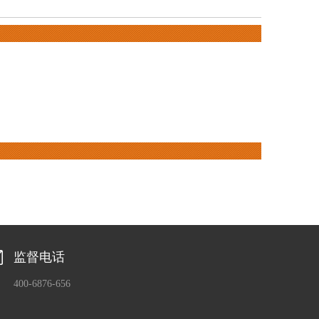
监督电话
400-6876-656