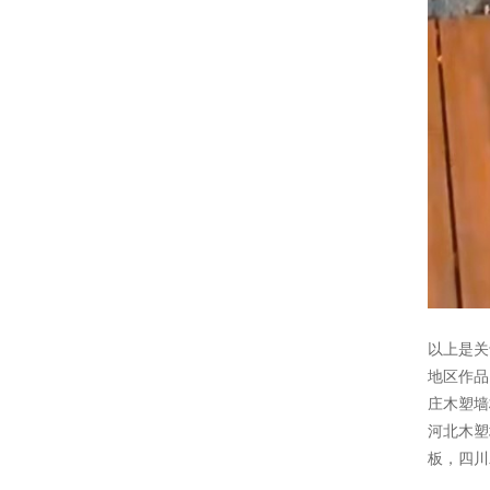
以上是关
地区作
庄木塑墙
河北木塑
板
，
四川