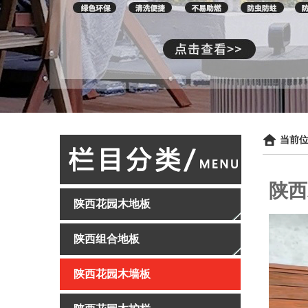
当前位
陕西
陕西花园木地板
陕西组合地板
陕西花园木墙板