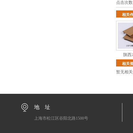
点击次数
相关
陕西
相关
暂无相关
地 址
上海市松江区谷阳北路1500号